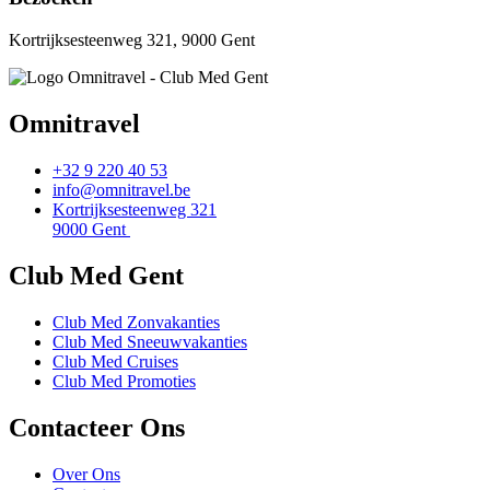
Kortrijksesteenweg 321, 9000 Gent
Omnitravel
+32 9 220 40 53
info@omnitravel.be
Kortrijksesteenweg 321
9000 Gent
Club Med Gent
Club Med Zonvakanties
Club Med Sneeuwvakanties
Club Med Cruises
Club Med Promoties
Contacteer Ons
Over Ons