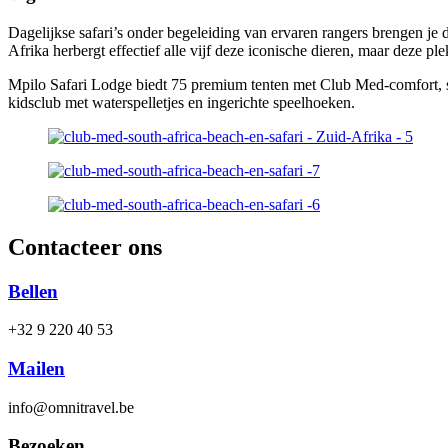
Dagelijkse safari’s onder begeleiding van ervaren rangers brengen je di
Afrika herbergt effectief alle vijf deze iconische dieren, maar deze ple
Mpilo Safari Lodge biedt 75 premium tenten met Club Med-comfort, sp
kidsclub met waterspelletjes en ingerichte speelhoeken.
Contacteer ons
Bellen
+32 9 220 40 53
Mailen
info@omnitravel.be
Bezoeken