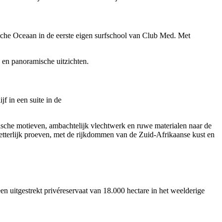
dische Oceaan in de eerste eigen surfschool van Club Med. Met
s en panoramische uitzichten.
f in een suite in de
fische motieven, ambachtelijk vlechtwerk en ruwe materialen naar de
fs letterlijk proeven, met de rijkdommen van de Zuid-Afrikaanse kust en
een uitgestrekt privéreservaat van 18.000 hectare in het weelderige