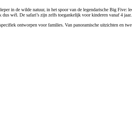
eper in de wilde natuur, in het spoor van de legendarische Big Five: lee
k dus wél. De safari’s zijn zelfs toegankelijk voor kinderen vanaf 4 jaar.
ecifiek ontworpen voor families. Van panoramische uitzichten en twee