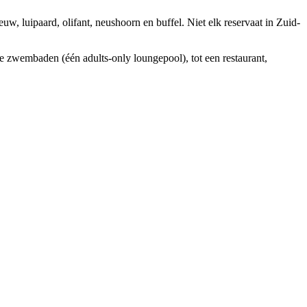
uw, luipaard, olifant, neushoorn en buffel. Niet elk reservaat in Zuid-
 zwembaden (één adults-only loungepool), tot een restaurant,