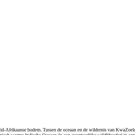
uid-Afrikaanse bodem. Tussen de oceaan en de wildernis van KwaZoelo